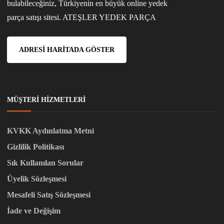
bulabileceğiniz, Türkiyenin en büyük online yedek
parça satışı sitesi. ATEŞLER YEDEK PARÇA
ADRESI HARITADA GÖSTER
MÜŞTERI HIZMETLERI
KVKK Aydınlatma Metni
Gizlilik Politikası
Sık Kullanılan Sorular
Üyelik Sözleşmesi
Mesafeli Satış Sözleşmesi
İade ve Değişim