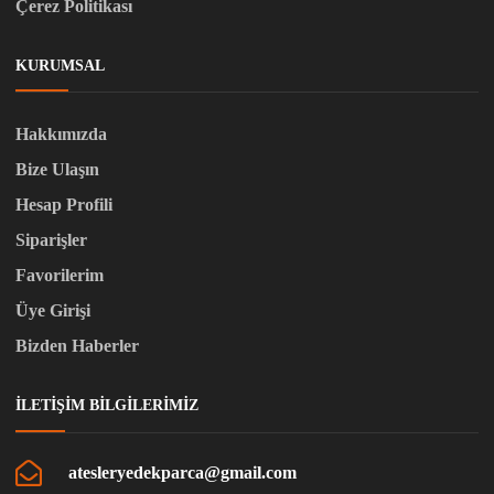
Çerez Politikası
KURUMSAL
Hakkımızda
Bize Ulaşın
Hesap Profili
Siparişler
Favorilerim
Üye Girişi
Bizden Haberler
İLETIŞIM BILGILERIMIZ
atesleryedekparca@gmail.com