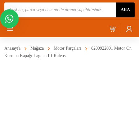
Ürün
ARA
Ara
Anasayfa
Mağaza
Motor Parçaları
8200922001 Motor Ön
Koruma Kapağı Laguna III Kaleos