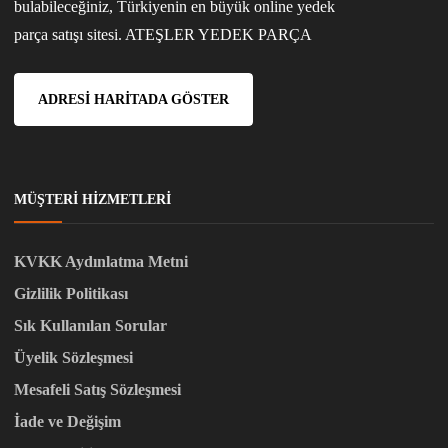
bulabileceğiniz, Türkiyenin en büyük online yedek
parça satışı sitesi. ATEŞLER YEDEK PARÇA
ADRESI HARITADA GÖSTER
MÜŞTERI HIZMETLERI
KVKK Aydınlatma Metni
Gizlilik Politikası
Sık Kullanılan Sorular
Üyelik Sözleşmesi
Mesafeli Satış Sözleşmesi
İade ve Değişim