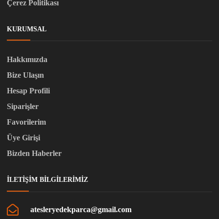
Çerez Politikası
KURUMSAL
Hakkımızda
Bize Ulaşın
Hesap Profili
Siparişler
Favorilerim
Üye Girişi
Bizden Haberler
İLETIŞIM BILGILERIMIZ
atesleryedekparca@gmail.com