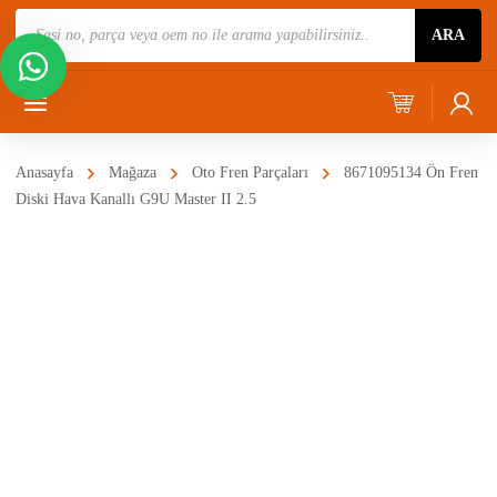
Ürün
ARA
Ara
Anasayfa
Mağaza
Oto Fren Parçaları
8671095134 Ön Fren
Diski Hava Kanallı G9U Master II 2.5