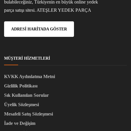
bulabileceğiniz, Türkiyenin en büyük online yedek
parça satışı sitesi. ATEŞLER YEDEK PARÇA
ADRESI HARITADA GÖSTER
MÜŞTERI HIZMETLERI
KVKK Aydınlatma Metni
Gizlilik Politikası
Sık Kullanılan Sorular
Üyelik Sözleşmesi
Mesafeli Satış Sözleşmesi
İade ve Değişim