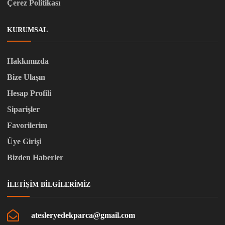
Çerez Politikası
KURUMSAL
Hakkımızda
Bize Ulaşın
Hesap Profili
Siparişler
Favorilerim
Üye Girişi
Bizden Haberler
İLETIŞIM BILGILERIMIZ
atesleryedekparca@gmail.com