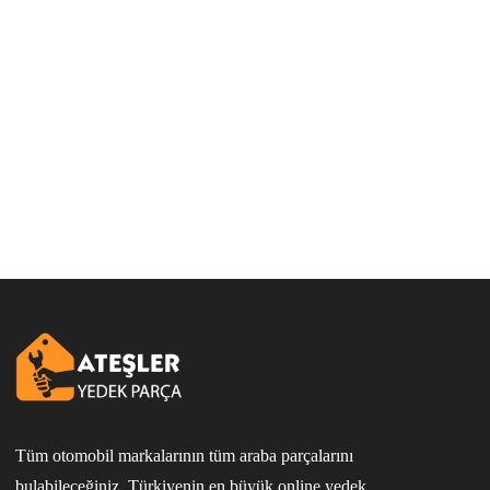
Tüm otomobil markalarının tüm araba parçalarını
bulabileceğiniz, Türkiyenin en büyük online yedek