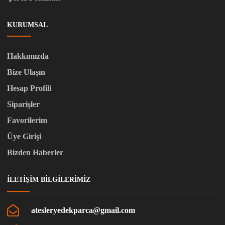
KURUMSAL
Hakkımızda
Bize Ulaşın
Hesap Profili
Siparişler
Favorilerim
Üye Girişi
Bizden Haberler
İLETIŞIM BILGILERIMIZ
atesleryedekparca@gmail.com