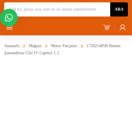
Ürün
ARA
Ara
Anasayfa
Mağaza
Motor Parçaları
172021485R Benzin
Şamandırası Clio IV Capture 1.2