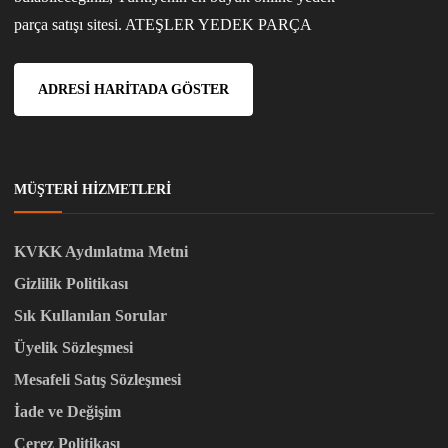
parça satışı sitesi. ATEŞLER YEDEK PARÇA
ADRESI HARITADA GÖSTER
MÜŞTERI HIZMETLERI
KVKK Aydınlatma Metni
Gizlilik Politikası
Sık Kullanılan Sorular
Üyelik Sözleşmesi
Mesafeli Satış Sözleşmesi
İade ve Değişim
Çerez Politikası